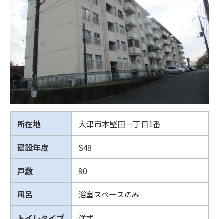
所在地
大津市本堅田一丁目1番
建設年度
S48
戸数
90
風呂
浴室スペースのみ
トイレタイプ
洋式